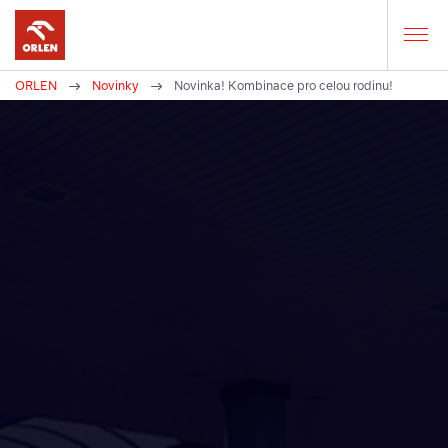
ORLEN
Novinky
Novinka! Kombinace pro celou rodinu!
Zde
se
nacházíte: