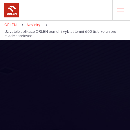
ORLEN
Novinky
Uživatelé aplikace ORLEN pomohli vybrat téměř 600 tisíc korun pro
Zde
mladé sportovce
se
nacházíte: