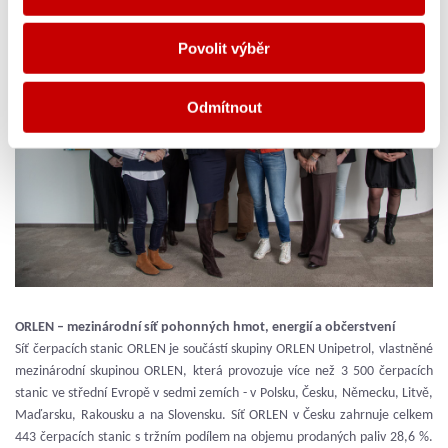
Povolit výběr
Odmítnout
ORLEN – mezinárodní síť pohonných hmot, energií a občerstvení
Síť čerpacích stanic ORLEN je součástí skupiny ORLEN Unipetrol, vlastněné
mezinárodní skupinou ORLEN, která provozuje více než 3 500 čerpacích
stanic ve střední Evropě v sedmi zemích - v Polsku, Česku, Německu, Litvě,
Maďarsku, Rakousku a na Slovensku. Síť ORLEN v Česku zahrnuje celkem
443 čerpacích stanic s tržním podílem na objemu prodaných paliv 28,6 %.