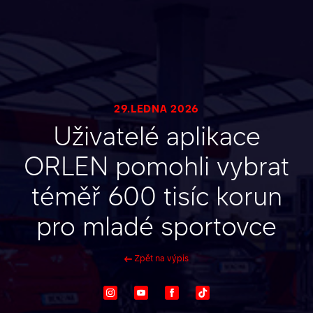
29.LEDNA 2026
Uživatelé aplikace
ORLEN pomohli vybrat
téměř 600 tisíc korun
pro mladé sportovce
Zpět na výpis
Instagram
Youtube
Facebook
TikTok