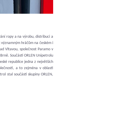
ní ropy a na výrobu, distribuci a
í k významným hráčům na českém i
nad Vltavou, společnost Paramo v
 Brně. Součástí ORLEN Unipetrolu
eské republice jedna z největších
ečností, a to zejména v oblasti
rol stal součástí skupiny ORLEN,