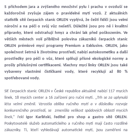
S příchodem jara a zvýšeného množství pylu i prachu v ovzduší se
každoročně zvyšuje zájem o pravidelné mytí vozů. Z aktuálních
statistik sítě čerpacích stanic ORLEN vyplývá, že čeští řidiči jsou velmi
nároční a na péči o svůj vůz nešetří. Důležité jsou pro ně i kvalitní
přípravky, které odstraňují hmyz a chrání lak před poškozením.
Ve
větších městech volí přibližně polovina zákazníků čerpacích stanic
ORLEN prémiové mycí programy Premium a Exklusive. ORLEN, jako
společnost šetrná k životnímu prostředí, nabízí autokosmetiku a další
prostředky pro péči o vůz, které splňují přísné ekologické normy a
prošly příslušnými certifikacemi. Všechny mycí linky ORLEN jsou také
vybaveny vlastními čističkami vody, které recyklují až 80 %
spotřebované vody.
Síť čerpacích stanic ORLEN v České republice aktuálně nabízí 117 mycích
linek, 18 mycích center a 16 zařízení pro ruční mytí. „
Trh se za uplynulá
léta velmi změnil. Vzrostla obliba ručního mytí a v důsledku rozvoje
konkurenčního prostředí, se zmenšila velikost spádových oblastí mycích
linek
,“ řekl
Igor Karliński, ředitel pro shop a gastro sítě ORLEN
.
Poskytovatelé služeb automatického a ručního mytí mají často rozdílné
zákazníky. Ti, kteří vyhledávají automatické mytí, jsou zaměřeni na