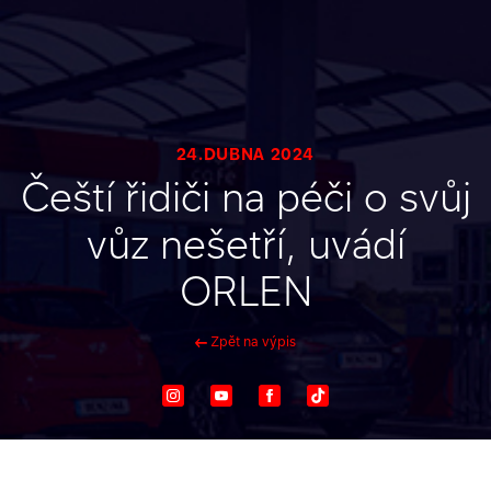
24.DUBNA 2024
Čeští řidiči na péči o svůj
vůz nešetří, uvádí
ORLEN
Zpět na výpis
Instagram
Youtube
Facebook
TikTok