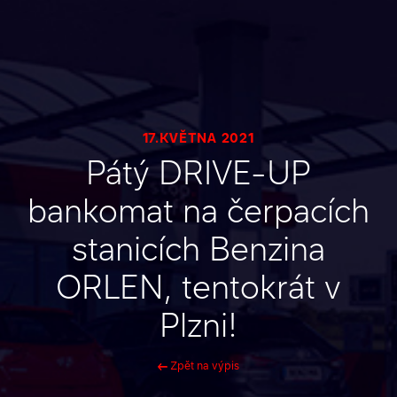
17.KVĚTNA 2021
Pátý DRIVE-UP
bankomat na čerpacích
stanicích Benzina
ORLEN, tentokrát v
Plzni!
Zpět na výpis